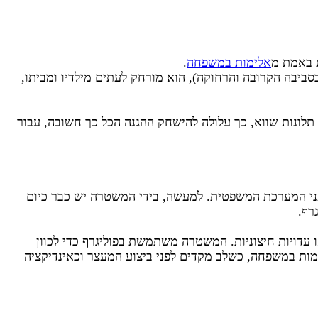
ת באמת מ
אלימות במשפחה
.
סביבה הקרובה והרחוקה), הוא מורחק לעתים מילדיו ומביתו,
תלונות שווא, כך עלולה להישחק ההגנה הכל כך חשובה, עבור
בפני המערכת המשפטית. למעשה, בידי המשטרה יש כבר כיום
רף.
 עדויות חיצוניות. המשטרה משתמשת בפוליגרף כדי לכוון
ימות במשפחה, כשלב מקדים לפני ביצוע המעצר וכאינדיקציה