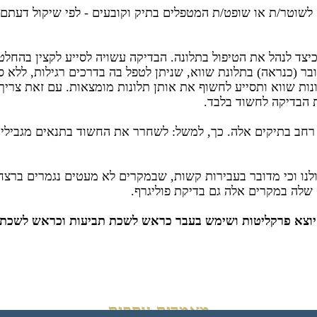
ס לשוטר/ת או שופט/ת המטפלים בתיק וקובעים - לפי שיקול דעתם,
 כיצד לנהל את הטיפול בתלונה. הבדיקה עשויה לסייע לקצין בה
ובר (כנראה) בתלונת שווא, שניתן לטפל בה בדרכים רגילות, ללא ס
ת שווא ותסייע לחשוף את אותן תלונות מומצאות. עם זאת צריך 
 הבדיקה לחשוד בלבד.
רחב בתיקים אלה. כך, למשל: לשחרר את החשוד בתנאים מגבילים
לנו וכי מדובר בעבירות קשות, שבמקרים לא מעטים נגמרים ברצח
שלה במקרים אלה גם בדיקת פוליגרף.
מאמרים נוספים