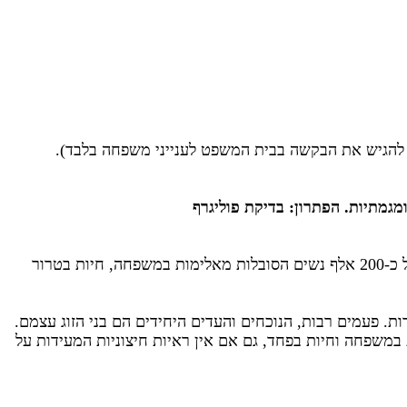
גמתיות. הפתרון: בדיקת פוליגרף
25 נשים נרצחו מתחילת השנה, על רקע אלימות במשפחה - מדובר בנתון מזעזע, שצריך לעורר כחברה את כולנו. כיום יש בישראל כ-200 אלף נשים הסובלות מאלימות במשפחה, חיות בטרור
משפחה וחיות בפחד, גם אם אין ראיות חיצוניות המעידות על