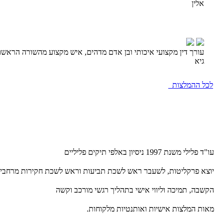
אלין
עורך דין מקצועי איכותי ובן אדם מדהים, איש מקצוע מהשורה הראשונ
גיא
לכל ההמלצות
עו"ד פלילי משנת 1997 ניסיון באלפי תיקים פליליים
יוצא פרקליטות, לשעבר ראש לשכת תביעות וראש לשכת חקירות מרחבי
הקשבה, תמיכה וליווי אישי בתהליך רגשי מורכב וקשה
מאות המלצות אישיות ואותנטיות מלקוחות.