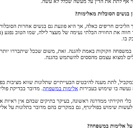
וי אף לתת את הדין על מעשה שכלל לא עשה.
הן בנשים הסובלות מאלימות?
ך הליכים חריפים כאלה, אך היא פוגעת גם בנשים אחרות הסובלו
 חווה את החוויה הבלתי נעימה של מעצר לילה, שמו הטוב נפגע (ב
 בו.
 במשפחה וזקוקות באמת להגנה. זאת, משום שככל שיתבררו יותר 
ולים למצוא עצמם מהססים להשתמש בהגנה.
במקביל, לתת מענה להיבטים הבעייתיים שתלונות שווא מציבות 
נעשה בו שימוש בעבירות
אלימות במשפחה
. מדובר בבדיקת פוליג
 כלי חקירתי ממדרגה ראשונה, בעיקר בתיקים שבהם אין ראיות או
 לעשות שימוש בפוליגרף, גם במקרים בהם מדובר בתלונות על אל
 על אלימות במשפחה?