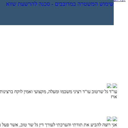
גניבה מסופר פארם
מחיקת רישום משטרתי
מחיקת רישום פלילי (הרשעות)
סגירת תיק פלילי בהסדר מותנה
מחיקת רישום פלילי ללא הרשעה
היתרונות והחסרונות של עסקת טיעון
נעצרת? זומנת לחקירה? אתה חייב לקרא את זה!!!
שימוש המשטרה במדובבים - סכנה להרשעת שווא
הייתם מעורבים בתאונה? - קבלו מידע חשוב וקריטי!
עו"ד גל שרטוב עו"ד רציני משכמו ומעלה, מקצועי ואמין לוקח ברצינו
ארז
אני רוצה להביע את תודתי והערכתי לעורך דין גל שר טוב, אשר פעל בכ