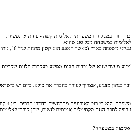
אלימות במשפחה מכל סוג שהוא.
 הוא קטין מתחת לגיל 18, ניתן להגיש את הבקשה בבית המשפט לענייני משפחה בלבד).
מנוע מעצר שווא של גברים חפים מפשע בעקבות תלונת שקריות ומ
ים בחדרי חדרים, בין 4 קירות. פעמים רבות, הנוכחים והעדים היחידים הם בני הזוג עצמם.
רוצה לספק הגנה מקסימלית אמיתית לנשים, שהן קורבן לאלימות ב
אלימות במשפחה?